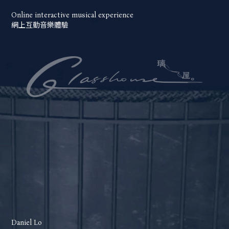
Online interactive musical experience
網上互動音樂體驗
Daniel Lo